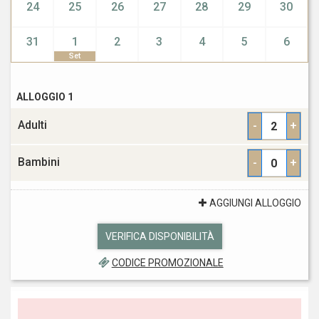
24
25
26
27
28
29
30
31
1
2
3
4
5
6
Set
ALLOGGIO 1
Adulti
-
+
Bambini
-
+
AGGIUNGI ALLOGGIO
VERIFICA DISPONIBILITÀ
CODICE PROMOZIONALE